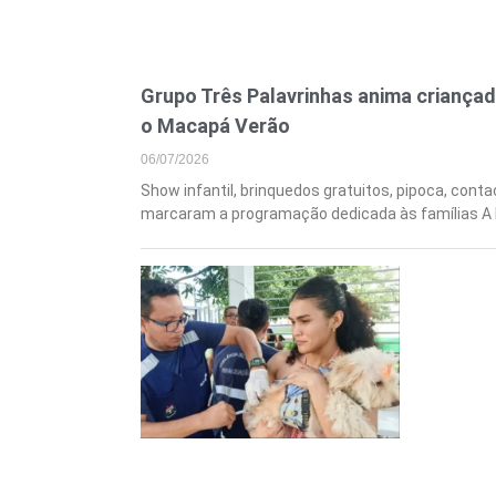
Grupo Três Palavrinhas anima criançad
o Macapá Verão
06/07/2026
Show infantil, brinquedos gratuitos, pipoca, conta
marcaram a programação dedicada às famílias A