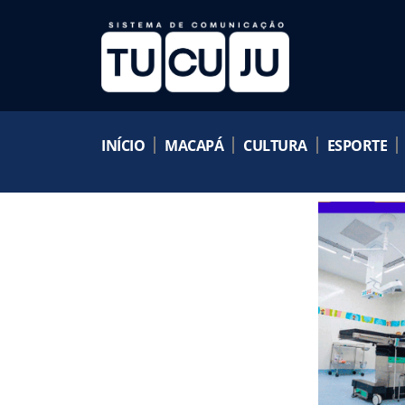
INÍCIO
MACAPÁ
CULTURA
ESPORTE