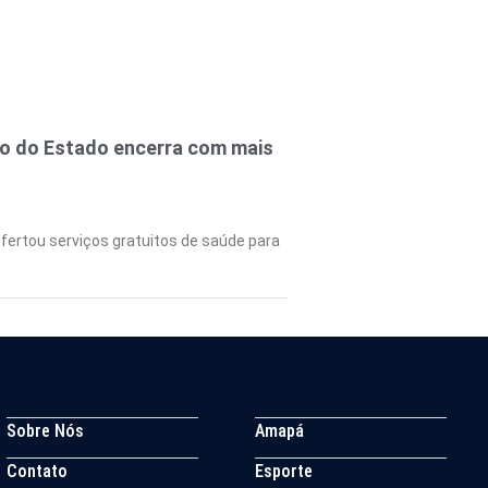
no do Estado encerra com mais
fertou serviços gratuitos de saúde para
Sobre Nós
Amapá
Contato
Esporte