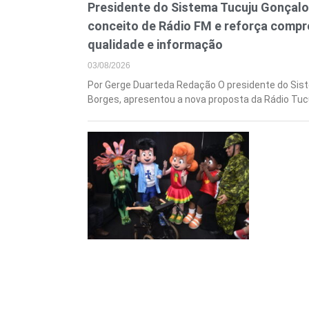
Presidente do Sistema Tucuju Gonçal
conceito de Rádio FM e reforça comp
qualidade e informação
03/08/2026
Por Gerge Duarteda Redação O presidente do Sis
Borges, apresentou a nova proposta da Rádio Tuc