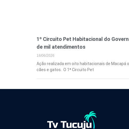
1º Circuito Pet Habitacional do Gover
de mil atendimentos
18/06/2026
Ação realizada em oito habitacionais de Macapá o
cães e gatos. O 1ª Circuito Pet