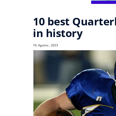
10 best Quarterb
in history
10, Agosto , 2023