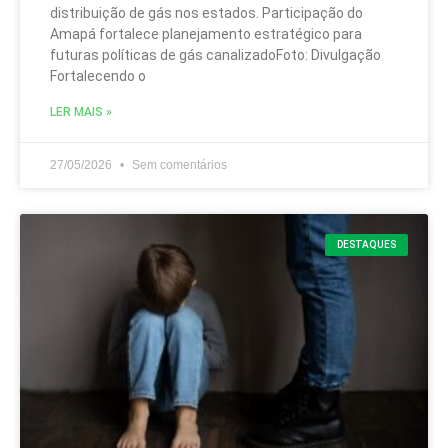
distribuição de gás nos estados. Participação do
Amapá fortalece planejamento estratégico para
futuras políticas de gás canalizadoFoto: Divulgação
Fortalecendo o
LER MAIS »
27/05/2026
Sem comentários
DESTAQUES