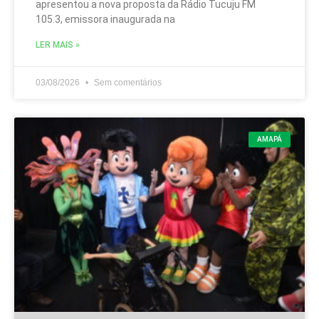
apresentou a nova proposta da Rádio Tucuju FM
105.3, emissora inaugurada na
LER MAIS »
03/08/2026
Sem comentários
AMAPÁ