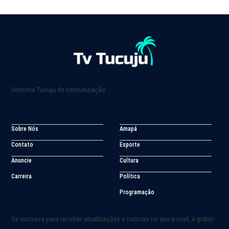
Sistema Tucuju de comunicação
Sobre Nós
Amapá
Contato
Esporte
Anuncie
Cultura
Carreira
Política
Programação
Se inscreva para receber atualizações e noticias no seu e-mail, é grátis!