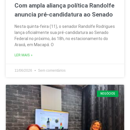
Com ampla aliança política Randolfe
anuncia pré-candidatura ao Senado
Nesta quinta-feira (11), o senador Randolfe Rodrigues
lança oficialmente sua pré-candidatura ao Senado
Federal no próximo, às 18h, no estacionamento do
Araxá, em Macapá. O
LER MAIS »
11/06/2026
Sem comentários
NEGÓCIOS