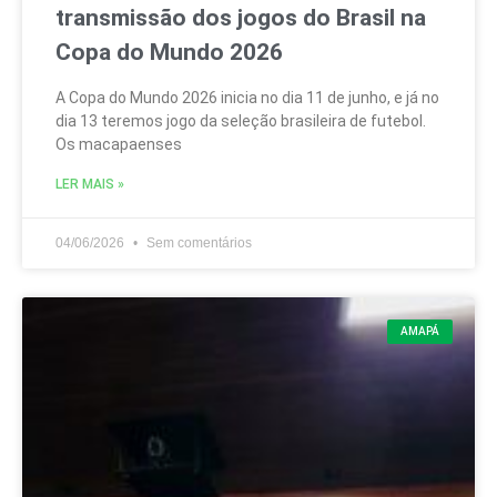
transmissão dos jogos do Brasil na
Copa do Mundo 2026
A Copa do Mundo 2026 inicia no dia 11 de junho, e já no
dia 13 teremos jogo da seleção brasileira de futebol.
Os macapaenses
LER MAIS »
04/06/2026
Sem comentários
AMAPÁ