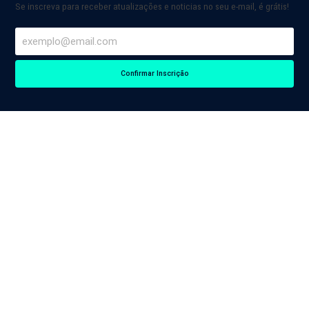
Se inscreva para receber atualizações e noticias no seu e-mail, é grátis!
Confirmar Inscrição