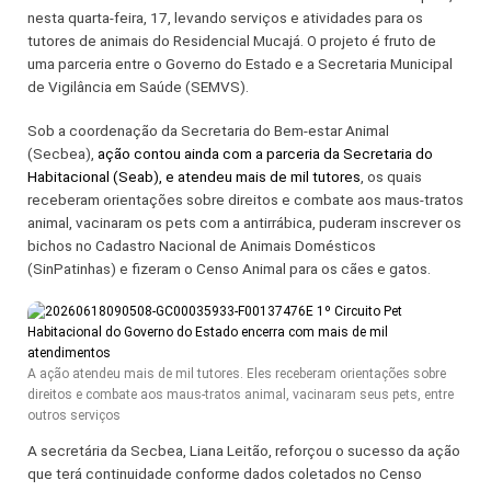
nesta quarta-feira, 17, levando serviços e atividades para os
tutores de animais do Residencial Mucajá. O projeto é fruto de
uma parceria entre o Governo do Estado e a Secretaria Municipal
de Vigilância em Saúde (SEMVS).
Sob a coordenação da Secretaria do Bem-estar Animal
(Secbea),
ação contou ainda com a parceria da Secretaria do
Habitacional (Seab), e atendeu mais de mil tutores
, os quais
receberam orientações sobre direitos e combate aos maus-tratos
animal, vacinaram os pets com a antirrábica, puderam inscrever os
bichos no Cadastro Nacional de Animais Domésticos
(SinPatinhas) e fizeram o Censo Animal para os cães e gatos.
A ação atendeu mais de mil tutores. Eles receberam orientações sobre
direitos e combate aos maus-tratos animal, vacinaram seus pets, entre
outros serviços
A secretária da Secbea, Liana Leitão, reforçou o sucesso da ação
que terá continuidade conforme dados coletados no Censo