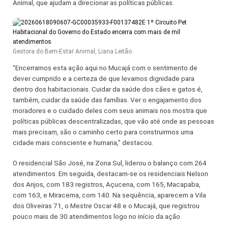
Animal, que ajudam a direcionar as políticas públicas.
Gestora do Bem-Estar Animal, Liana Leitão.
“Encerramos esta ação aqui no Mucajá com o sentimento de
dever cumprido e a certeza de que levamos dignidade para
dentro dos habitacionais. Cuidar da saúde dos cães e gatos é,
também, cuidar da saúde das famílias. Ver o engajamento dos
moradores e o cuidado deles com seus animais nos mostra que
políticas públicas descentralizadas, que vão até onde as pessoas
mais precisam, são o caminho certo para construirmos uma
cidade mais consciente e humana,” destacou.
O residencial São José, na Zona Sul, liderou o balanço com 264
atendimentos. Em seguida, destacam-se os residenciais Nelson
dos Anjos, com 183 registros, Açucena, com 165, Macapaba,
com 163, e Miracema, com 140. Na sequência, aparecem a Vila
dos Oliveiras 71, o Mestre Oscar 48 e o Mucajá, que registrou
pouco mais de 30 atendimentos logo no início da ação.