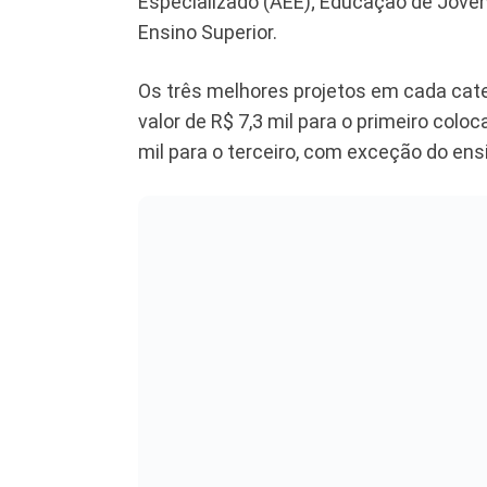
Especializado (AEE); Educação de Joven
Ensino Superior.
Os três melhores projetos em cada cate
valor de R$ 7,3 mil para o primeiro coloc
mil para o terceiro, com exceção do ensi