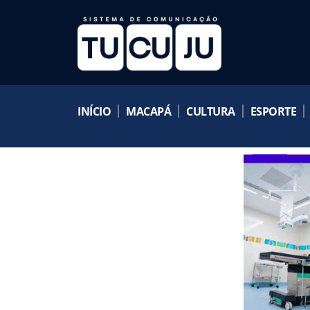
INÍCIO
MACAPÁ
CULTURA
ESPORTE