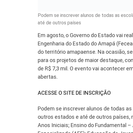
Podem se inscrever alunos de todas as escola
até de outros países
Em agosto, o Governo do Estado vai reali
Engenharia do Estado do Amapá (Feceap)
do território amapaense. Na ocasião, s
para os projetos de maior destaque, c
de R$ 7,3 mil. O evento vai acontecer e
abertas.
ACESSE O SITE DE INSCRIÇÃO
Podem se inscrever alunos de todas as e
outros estados e até de outros países,
Anos Iniciais; Ensino do Fundamental –