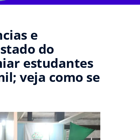
ncias e
Estado do
iar estudantes
il; veja como se