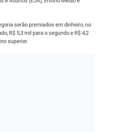
s e Adultos (EJA); Ensino Médio e
goria serão premiados em dinheiro, no
ado, R$ 5,3 mil para o segundo e R$ 4,2
no superior.