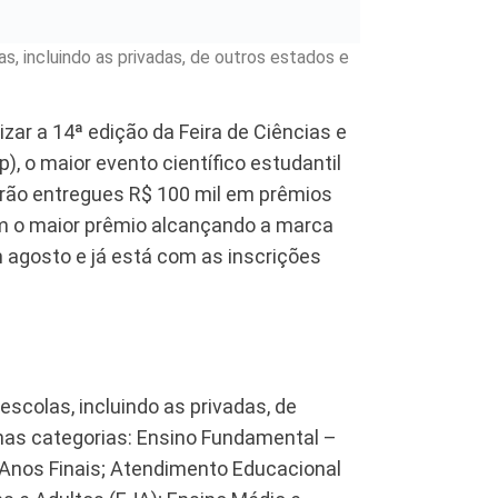
s, incluindo as privadas, de outros estados e
zar a 14ª edição da Feira de Ciências e
, o maior evento científico estudantil
erão entregues R$ 100 mil em prêmios
om o maior prêmio alcançando a marca
m agosto e já está com as inscrições
scolas, incluindo as privadas, de
 nas categorias: Ensino Fundamental –
 Anos Finais; Atendimento Educacional