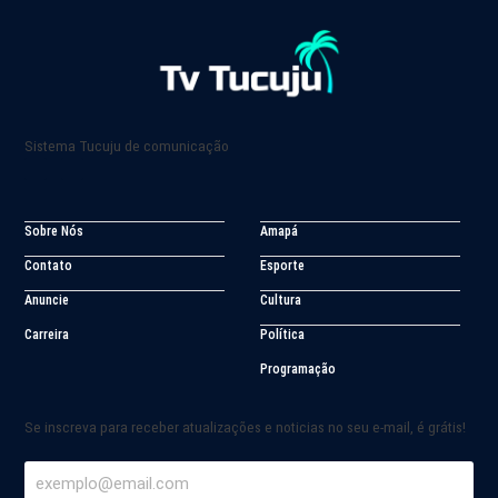
Sistema Tucuju de comunicação
Sobre Nós
Amapá
Contato
Esporte
Anuncie
Cultura
Carreira
Política
Programação
Se inscreva para receber atualizações e noticias no seu e-mail, é grátis!