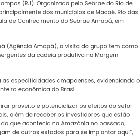
ampos (RJ). Organizada pelo Sebrae do Rio de
 principalmente dos municípios de Macaé, Rio das
na Sala de Conhecimento do Sebrae Amapá, em
á (Agência Amapá), a visita do grupo tem como
mergentes da cadeia produtiva na Margem
u as especificidades amapaenses, evidenciando o
nteira econômica do Brasil.
ar proveito e potencializar os efeitos do setor
, além de receber os investidores que estão
te do que acontecia na Amazônia no passado,
m de outros estados para se implantar aqui”,