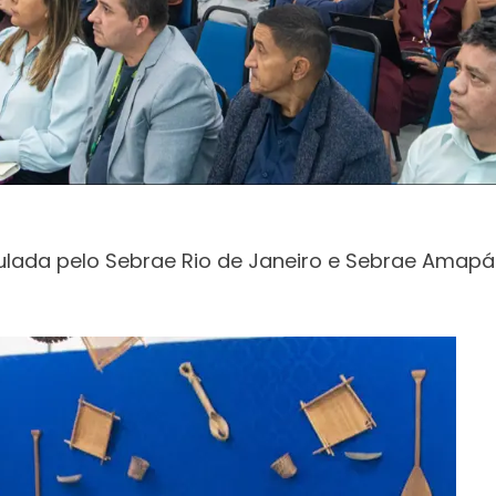
culada pelo Sebrae Rio de Janeiro e Sebrae Amapá