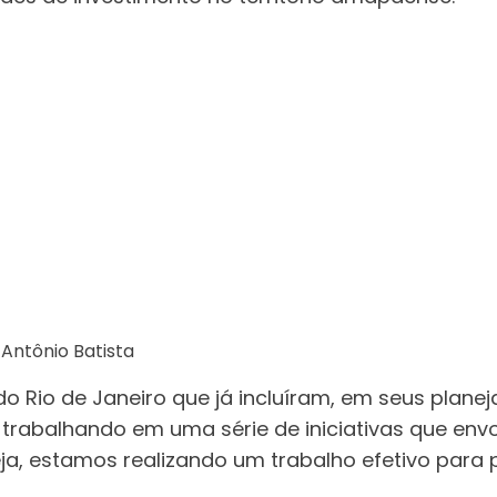
Antônio Batista
o Rio de Janeiro que já incluíram, em seus plan
 trabalhando em uma série de iniciativas que env
eja, estamos realizando um trabalho efetivo para