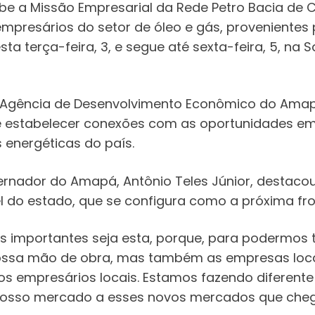
 a Missão Empresarial da Rede Petro Bacia de C
empresários do setor de óleo e gás, provenientes
esta terça-feira, 3, e segue até sexta-feira, 5, 
 Agência de Desenvolvimento Econômico do Amap
 e estabelecer conexões com as oportunidades e
 energéticas do país.
ernador do Amapá, Antônio Teles Júnior, destaco
l do estado, que se configura como a próxima fro
 importantes seja esta, porque, para podermos tir
ssa mão de obra, mas também as empresas locais
 aos empresários locais. Estamos fazendo diferen
nosso mercado a esses novos mercados que chega