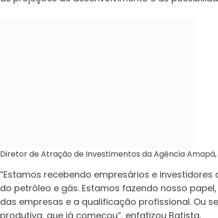
Diretor de Atração de Investimentos da Agência Amapá, 
“Estamos recebendo empresários e investidores d
do petróleo e gás. Estamos fazendo nosso papel,
das empresas e a qualificação profissional. Ou s
produtiva, que já começou”, enfatizou Batista.