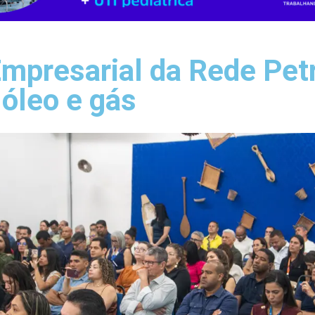
mpresarial da Rede Pet
 óleo e gás