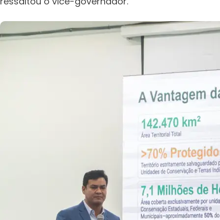
ressaltou o vice-governador.