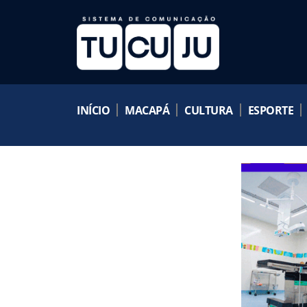
INÍCIO
MACAPÁ
CULTURA
ESPORTE