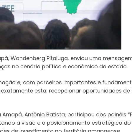
apá, Wandenberg Pitaluga, enviou uma mensagem 
nças no cenário político e econômico do estado.
ação e, com parceiros importantes e fundament
é exatamente esta: recepcionar oportunidades de
Amapá, Antônio Batista, participou dos painéis “P
ntando a visão e o posicionamento estratégico d
des de investimento no território amapaense.