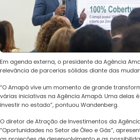
Em agenda externa, o presidente da Agência Am
relevância de parcerias sólidas diante das muda
“O Amapá vive um momento de grande transform
várias iniciativas na Agência Amapá. Uma delas 
investir no estado”, pontuou Wandenberg.
O diretor de Atração de Investimentos da Agência 
“Oportunidades no Setor de Óleo e Gás”, aprese
as projeções de desenvolvimento e as possibilida