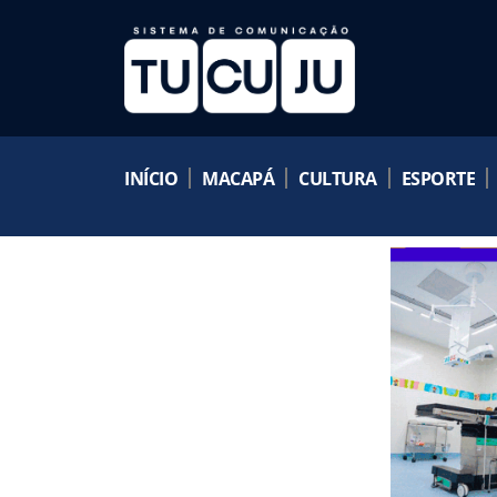
INÍCIO
MACAPÁ
CULTURA
ESPORTE