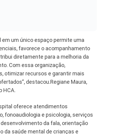
ial em um único espaço permite uma
stenciais, favorece o acompanhamento
tribui diretamente para a melhoria da
nto. Com essa organização,
, otimizar recursos e garantir mais
 ofertados”, destacou.Regiane Maura,
do HCA.
spital oferece atendimentos
o, fonoaudiologia e psicologia, serviços
, desenvolvimento da fala, orientação
o da saúde mental de crianças e