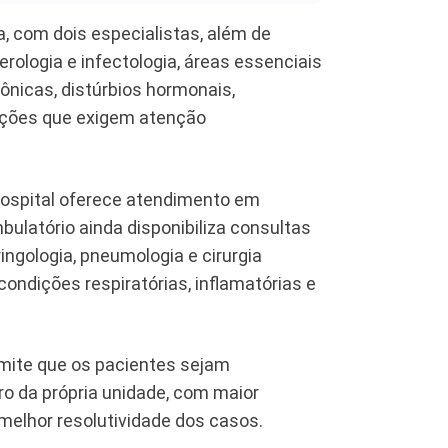
, com dois especialistas, além de
rologia e infectologia, áreas essenciais
nicas, distúrbios hormonais,
ecções que exigem atenção
hospital oferece atendimento em
bulatório ainda disponibiliza consultas
ringologia, pneumologia e cirurgia
condições respiratórias, inflamatórias e
rmite que os pacientes sejam
 da própria unidade, com maior
melhor resolutividade dos casos.