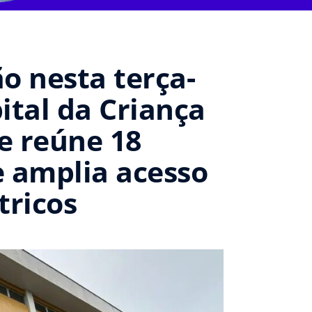
o nesta terça-
ital da Criança
e reúne 18
e amplia acesso
tricos