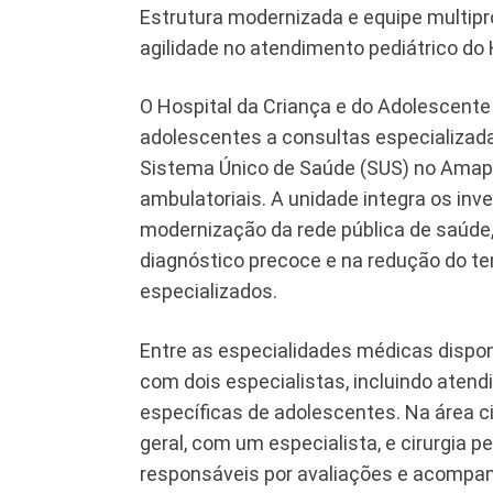
Estrutura modernizada e equipe multipr
agilidade no atendimento pediátrico do 
O Hospital da Criança e do Adolescente
adolescentes a consultas especializa
Sistema Único de Saúde (SUS) no Amapá
ambulatoriais. A unidade integra os in
modernização da rede pública de saúde,
diagnóstico precoce e na redução do t
especializados.
Entre as especialidades médicas disponí
com dois especialistas, incluindo aten
específicas de adolescentes. Na área ci
geral, com um especialista, e cirurgia p
responsáveis por avaliações e acompan