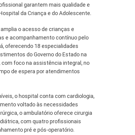
ofissional garantem mais qualidade e
Hospital da Criança e do Adolescente.
 amplia o acesso de crianças e
das e acompanhamento contínuo pelo
, oferecendo 18 especialidades
vestimentos do Governo do Estado na
 com foco na assistência integral, no
empo de espera por atendimentos
veis, o hospital conta com cardiologia,
dimento voltado às necessidades
rúrgica, o ambulatório oferece cirurgia
ediátrica, com quatro profissionais
hamento pré e pós-operatório.