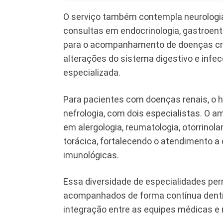
O serviço também contempla neurologia
consultas em endocrinologia, gastroente
para o acompanhamento de doenças crô
alterações do sistema digestivo e inf
especializada.
Para pacientes com doenças renais, o 
nefrologia, com dois especialistas. O am
em alergologia, reumatologia, otorrinola
torácica, fortalecendo o atendimento a 
imunológicas.
Essa diversidade de especialidades pe
acompanhados de forma contínua dentro
integração entre as equipes médicas e 