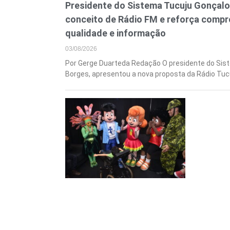
Presidente do Sistema Tucuju Gonçal
conceito de Rádio FM e reforça comp
qualidade e informação
03/08/2026
Por Gerge Duarteda Redação O presidente do Sis
Borges, apresentou a nova proposta da Rádio Tuc