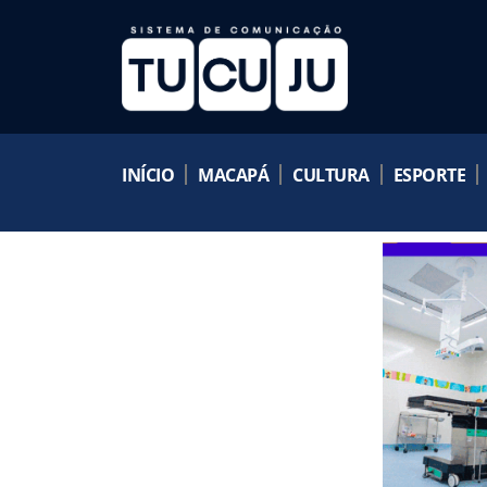
INÍCIO
MACAPÁ
CULTURA
ESPORTE