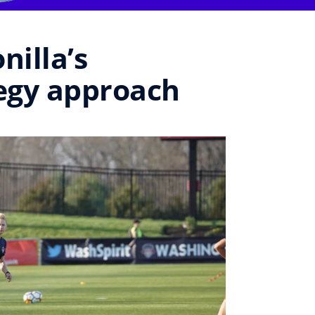
nilla’s
egy approach