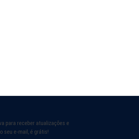
va para receber atualizações e
o seu e-mail, é grátis!