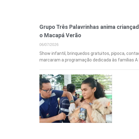
Grupo Três Palavrinhas anima criançad
o Macapá Verão
06/07/2026
Show infantil, brinquedos gratuitos, pipoca, conta
marcaram a programação dedicada às famílias A