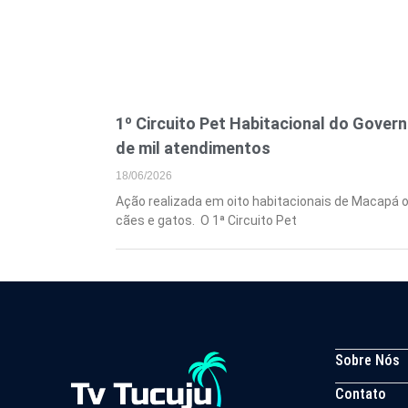
1º Circuito Pet Habitacional do Gover
de mil atendimentos
18/06/2026
Ação realizada em oito habitacionais de Macapá o
cães e gatos. O 1ª Circuito Pet
Sobre Nós
Contato