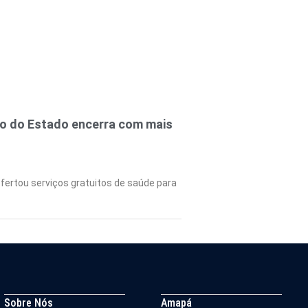
no do Estado encerra com mais
fertou serviços gratuitos de saúde para
Sobre Nós
Amapá