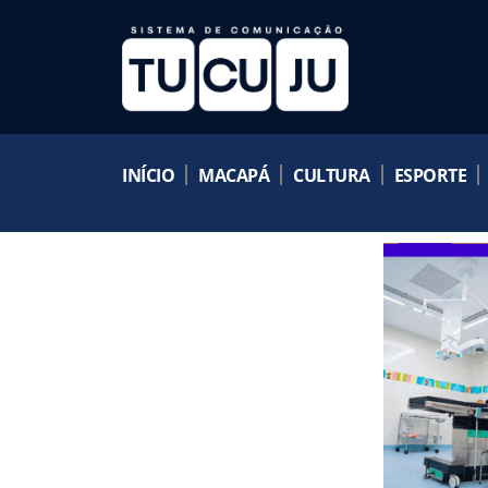
INÍCIO
MACAPÁ
CULTURA
ESPORTE