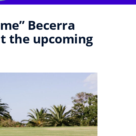
game” Becerra
t the upcoming