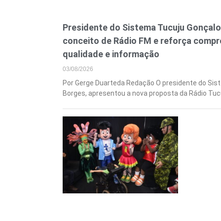
Presidente do Sistema Tucuju Gonçal
conceito de Rádio FM e reforça comp
qualidade e informação
03/08/2026
Por Gerge Duarteda Redação O presidente do Sis
Borges, apresentou a nova proposta da Rádio Tuc