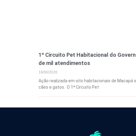
1º Circuito Pet Habitacional do Gover
de mil atendimentos
18/06/2026
Ação realizada em oito habitacionais de Macapá o
cães e gatos. O 1ª Circuito Pet