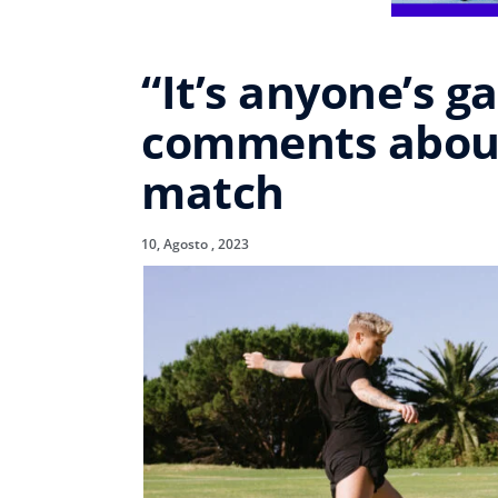
“It’s anyone’s 
comments abou
match
10, Agosto , 2023