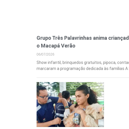
Grupo Três Palavrinhas anima criançad
o Macapá Verão
06/07/2026
Show infantil, brinquedos gratuitos, pipoca, conta
marcaram a programação dedicada às famílias A