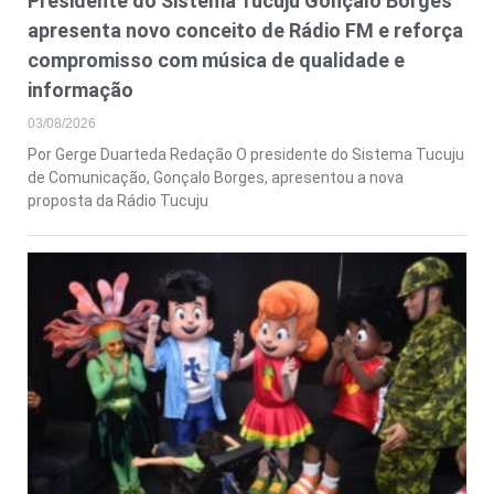
Presidente do Sistema Tucuju Gonçalo Borges
apresenta novo conceito de Rádio FM e reforça
compromisso com música de qualidade e
informação
03/08/2026
Por Gerge Duarteda Redação O presidente do Sistema Tucuju
de Comunicação, Gonçalo Borges, apresentou a nova
proposta da Rádio Tucuju