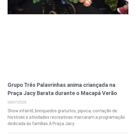
Grupo Três Palavrinhas anima criançada na
Praça Jacy Barata durante o Macapá Verão
06/07/2026
Show infantil, brinquedos gratuitos, pipoca, contação de
histórias e atividades recreativas marcaram a programação
dedicada às famílias A Praça Jacy