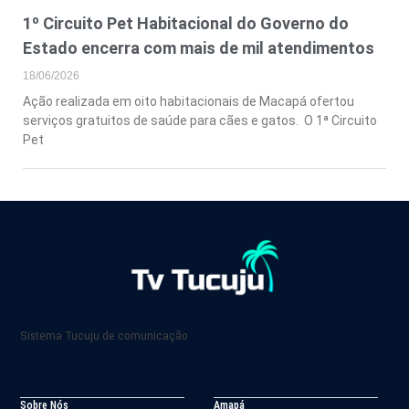
1º Circuito Pet Habitacional do Governo do
Estado encerra com mais de mil atendimentos
18/06/2026
Ação realizada em oito habitacionais de Macapá ofertou
serviços gratuitos de saúde para cães e gatos. O 1ª Circuito
Pet
Sistema Tucuju de comunicação
Sobre Nós
Amapá