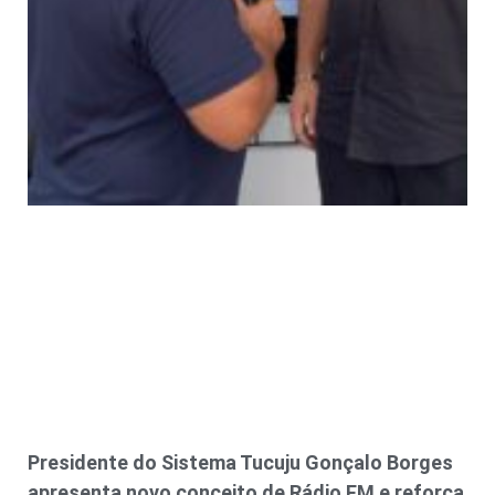
Presidente do Sistema Tucuju Gonçalo Borges
apresenta novo conceito de Rádio FM e reforça