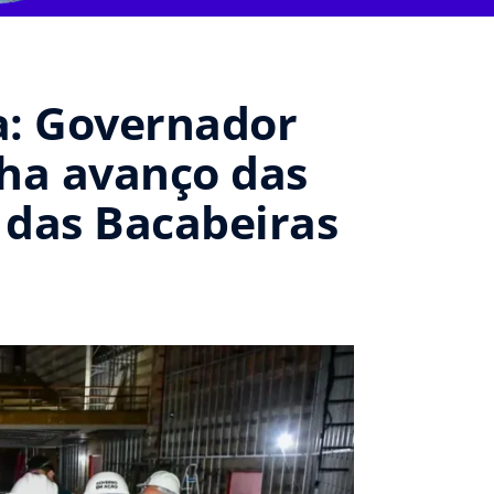
a: Governador
ha avanço das
 das Bacabeiras