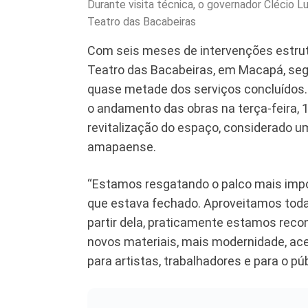
Durante visita técnica, o governador Clécio Lu
Teatro das Bacabeiras
Com seis meses de intervenções estrut
Teatro das Bacabeiras, em Macapá, seg
quase metade dos serviços concluídos.
o andamento das obras na terça-feira, 
revitalização do espaço, considerado u
amapaense.
“Estamos resgatando o palco mais impor
que estava fechado. Aproveitamos toda a
partir dela, praticamente estamos recon
novos materiais, mais modernidade, ace
para artistas, trabalhadores e para o púb