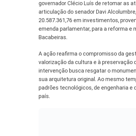
governador Clécio Luís de retomar as a
articulação do senador Davi Alcolumbre,
20.587.361,76 em investimentos, prove
emenda parlamentar, para a reforma e 
Bacabeiras.
A ação reafirma o compromisso da gestã
valorização da cultura e à preservação
intervenção busca resgatar o monument
sua arquitetura original. Ao mesmo tem
padrões tecnológicos, de engenharia e
país.