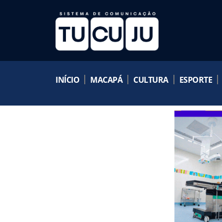
INÍCIO
MACAPÁ
CULTURA
ESPORTE