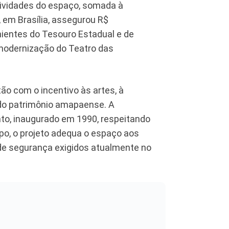
tividades do espaço, somada à
 em Brasília, assegurou R$
nientes do Tesouro Estadual e de
modernização do Teatro das
o com o incentivo às artes, à
 do patrimônio amapaense. A
o, inaugurado em 1990, respeitando
po, o projeto adequa o espaço aos
 de segurança exigidos atualmente no