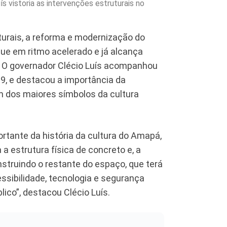
ís vistoria as intervenções estruturais no
urais, a reforma e modernização do
ue em ritmo acelerado e já alcança
 O governador Clécio Luís acompanhou
19, e destacou a importância da
m dos maiores símbolos da cultura
tante da história da cultura do Amapá,
 estrutura física de concreto e, a
struindo o restante do espaço, que terá
ssibilidade, tecnologia e segurança
lico”, destacou Clécio Luís.