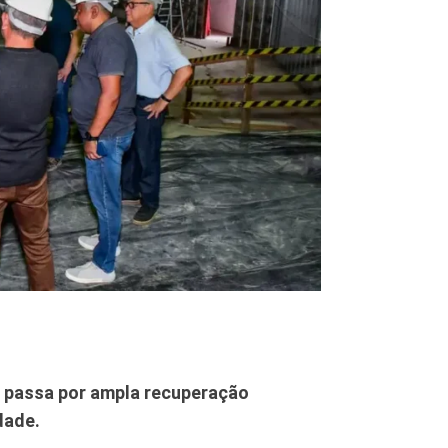
, passa por ampla recuperação
idade.