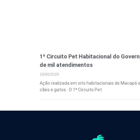
1º Circuito Pet Habitacional do Gover
de mil atendimentos
18/06/2026
Ação realizada em oito habitacionais de Macapá o
cães e gatos. O 1ª Circuito Pet