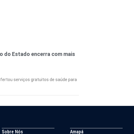
no do Estado encerra com mais
fertou serviços gratuitos de saúde para
Sobre Nós
Amapá