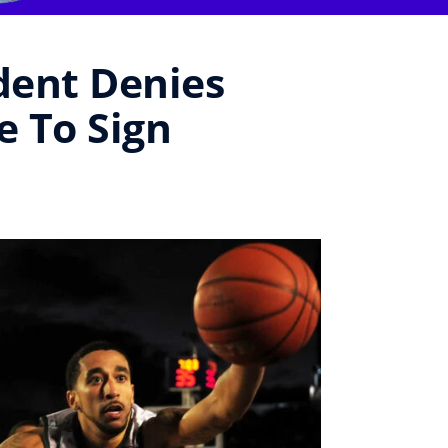
dent Denies
e To Sign