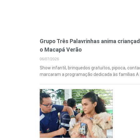
Grupo Três Palavrinhas anima criançad
o Macapá Verão
06/07/2026
Show infantil, brinquedos gratuitos, pipoca, conta
marcaram a programação dedicada às famílias A