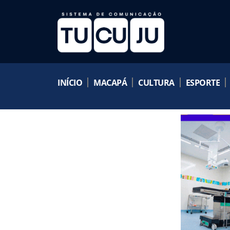
INÍCIO
MACAPÁ
CULTURA
ESPORTE