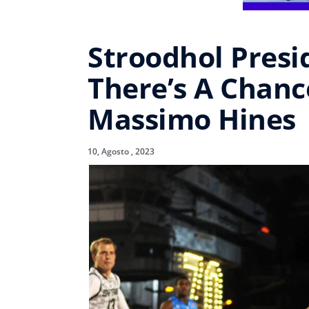
Stroodhol Presi
There’s A Chanc
Massimo Hines
10, Agosto , 2023