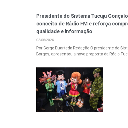
Presidente do Sistema Tucuju Gonçal
conceito de Rádio FM e reforça comp
qualidade e informação
03/08/2026
Por Gerge Duarteda Redação O presidente do Sis
Borges, apresentou a nova proposta da Rádio Tuc