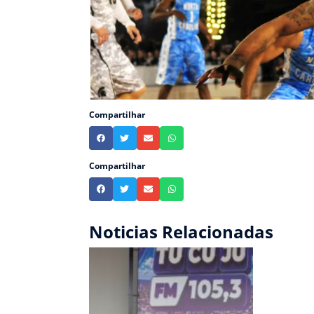
Compartilhar
Compartilhar
Noticias Relacionadas