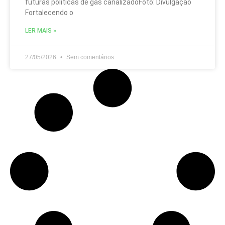
futuras políticas de gás canalizadoFoto: Divulgação
Fortalecendo o
LER MAIS »
27/05/2026
Sem comentários