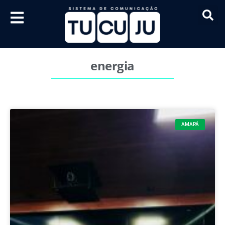
energia
AMAPÁ