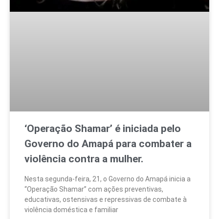
‘Operação Shamar’ é iniciada pelo
Governo do Amapá para combater a
violência contra a mulher.
Nesta segunda-feira, 21, o Governo do Amapá inicia a
“Operação Shamar” com ações preventivas,
educativas, ostensivas e repressivas de combate à
violência doméstica e familiar