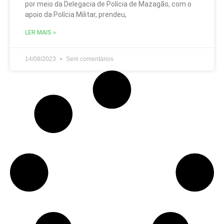
por meio da Delegacia de Polícia de Mazagão, com o
apoio da Polícia Militar, prendeu,
LER MAIS »
14/08/2023
Sem comentários