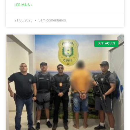
LER MAIS »
21/08/2023
Sem comentários
DESTAQUES