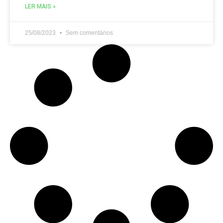
LER MAIS »
25/08/2023
Sem comentários