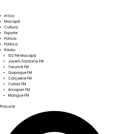
Início
Macapá
Cultura
Esporte
Polícia
Política
Rádio
102 FM Macapá
Jovem Santana FM
Tarumã FM
Oiapoque FM
Calçoene FM
Cutias FM
Amapari FM
Mangue FM
Procurar