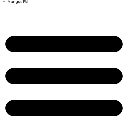
Mangue FM