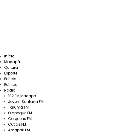
Início
Macapá
Cultura
Esporte
Polícia
Política
Rádio
102 FM Macapá
Jovem Santana FM
Tarumã FM
Oiapoque FM
Calçoene FM
Cutias FM
Amapari FM