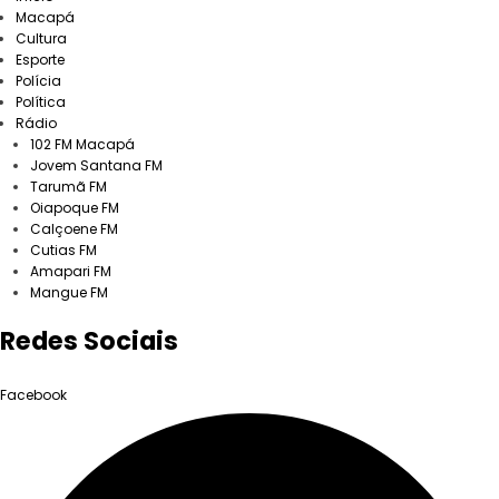
Macapá
Cultura
Esporte
Polícia
Política
Rádio
102 FM Macapá
Jovem Santana FM
Tarumã FM
Oiapoque FM
Calçoene FM
Cutias FM
Amapari FM
Mangue FM
Redes Sociais
Facebook