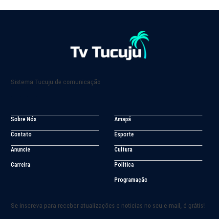
Sistema Tucuju de comunicação
Sobre Nós
Amapá
Contato
Esporte
Anuncie
Cultura
Carreira
Política
Programação
Se inscreva para receber atualizações e noticias no seu e-mail, é grátis!