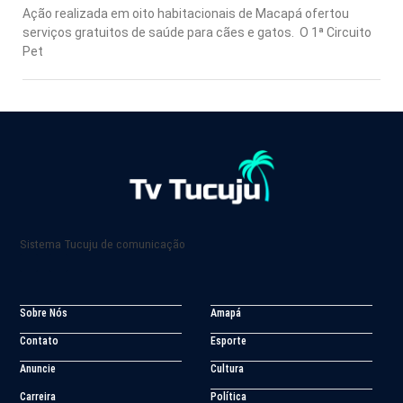
Ação realizada em oito habitacionais de Macapá ofertou
serviços gratuitos de saúde para cães e gatos. O 1ª Circuito
Pet
Sistema Tucuju de comunicação
Sobre Nós
Amapá
Contato
Esporte
Anuncie
Cultura
Carreira
Política