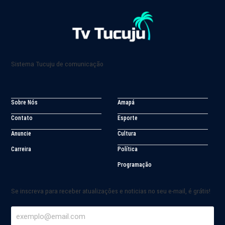
Sistema Tucuju de comunicação
Sobre Nós
Amapá
Contato
Esporte
Anuncie
Cultura
Carreira
Política
Programação
Se inscreva para receber atualizações e noticias no seu e-mail, é grátis!