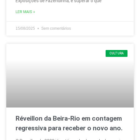
Exposições de Fazendinha, é superar o que
LER MAIS »
15/08/2025
Sem comentários
CULTURA
Réveillon da Beira-Rio em contagem
regressiva para receber o novo ano.