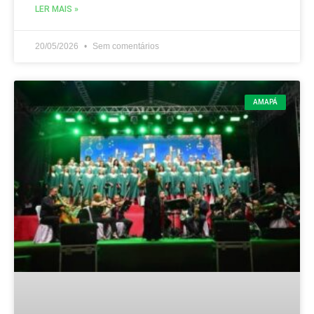
LER MAIS »
20/05/2026
Sem comentários
AMAPÁ