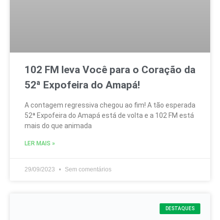
Governo do Amapá Anuncia
Atrações Empolgantes para o
Retorno Triunfal da Expofeira.
No mais recente anúncio do Governo do Amapá,
grandes nomes da música nacional estão
confirmados para agitar a aguardada volta da
Expofeira, marcada para iniciar
LER MAIS »
25/08/2023
Sem comentários