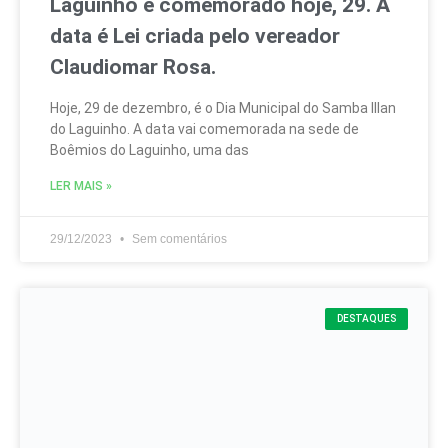
Laguinho é comemorado hoje, 29. A
data é Lei criada pelo vereador
Claudiomar Rosa.
Hoje, 29 de dezembro, é o Dia Municipal do Samba Illan
do Laguinho. A data vai comemorada na sede de
Boêmios do Laguinho, uma das
LER MAIS »
29/12/2023
Sem comentários
DESTAQUES