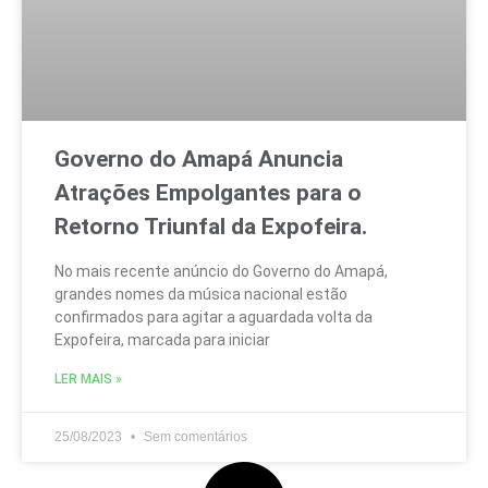
Sistema Tucuju de comunicação
Sobre Nós
Amapá
Contato
Esporte
Anuncie
Cultura
Carreira
Política
Programação
Se inscreva para receber atualizações e noticias no seu e-mail, é grátis!