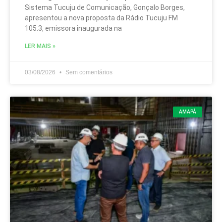
Sistema Tucuju de Comunicação, Gonçalo Borges,
apresentou a nova proposta da Rádio Tucuju FM
105.3, emissora inaugurada na
LER MAIS »
03/08/2026
Sem comentários
AMAPÁ