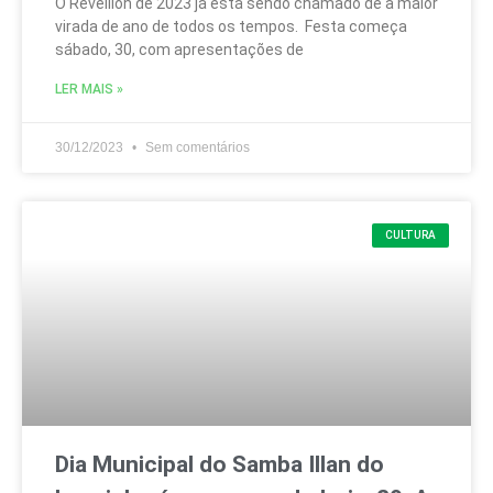
O Reveillon de 2023 já está sendo chamado de a maior
virada de ano de todos os tempos. Festa começa
sábado, 30, com apresentações de
LER MAIS »
30/12/2023
Sem comentários
CULTURA
Dia Municipal do Samba Illan do