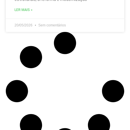
LER MAIS »
20/05/2026
Sem comentários